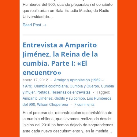
Rumberos del 900, cuando preparaban el concierto
que realizarían en Sala Estudio Master, de Radio
Universidad de…
Read Post →
Entrevista a Amparito
Jiménez, la Reina de la
cumbia. Parte I: «El
encuentro»
enero 17, 2012
-
Arraigo y apropiación (1962 –
1973)
,
Cumbia colombiana
,
Cumbia y Cuerpo
,
Cumbia
y mujer
,
Portada
,
Reseñas de entrevistas
-
Tagged:
Amparito Jiménez
,
Giolito y su combo
,
Los Rumberos
del 900
,
Wilson Choperena
-
7 comments
En el proceso de reconstrucción sociohistórica de
la cumbia chilena, que llevamos realizando desde
inicios del 2010 no hemos dejado de sorprendernos
ante cada nuevo descubrimiento y, en la medida…