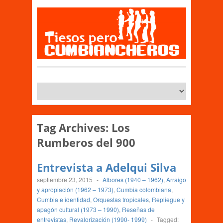
Tag Archives:
Los
Rumberos del 900
Entrevista a Adelqui Silva
septiembre 23, 2015
-
Albores (1940 – 1962)
,
Arraigo
y apropiación (1962 – 1973)
,
Cumbia colombiana
,
Cumbia e identidad
,
Orquestas tropicales
,
Repliegue y
apagón cultural (1973 – 1990)
,
Reseñas de
entrevistas
,
Revalorización (1990- 1999)
-
Tagged: