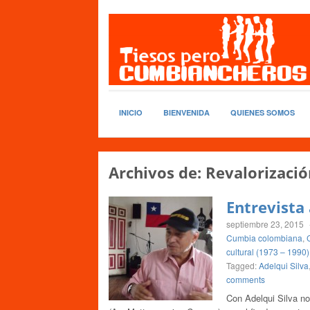
INICIO
BIENVENIDA
QUIENES SOMOS
Archivos de:
Revalorizació
Entrevista 
septiembre 23, 2015
Cumbia colombiana
,
cultural (1973 – 1990)
Tagged:
Adelqui Silva
comments
Con Adelqui Silva n