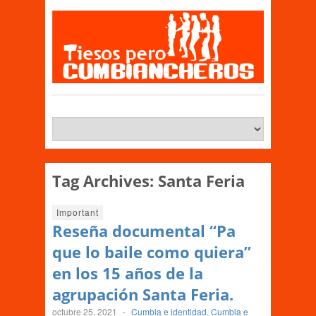
Tag Archives:
Santa Feria
Important
Reseña documental “Pa
que lo baile como quiera”
en los 15 años de la
agrupación Santa Feria.
octubre 25, 2021
-
Cumbia e identidad
,
Cumbia e