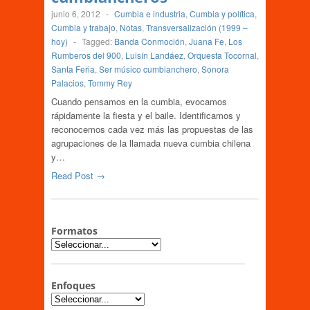
junio 6, 2012
-
Cumbia e industria
,
Cumbia y política
,
Cumbia y trabajo
,
Notas
,
Transversalización (1999 –
hoy)
-
Tagged:
Banda Conmoción
,
Juana Fe
,
Los
Rumberos del 900
,
Luisín Landáez
,
Orquesta Tocornal
,
Santa Feria
,
Ser músico cumbianchero
,
Sonora
Palacios
,
Tommy Rey
Cuando pensamos en la cumbia, evocamos
rápidamente la fiesta y el baile. Identificamos y
reconocemos cada vez más las propuestas de las
agrupaciones de la llamada nueva cumbia chilena
y…
Read Post →
Formatos
Enfoques