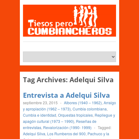
Tag Archives:
Adelqui Silva
Entrevista a Adelqui Silva
septiembre 23, 2015
-
Albores (1940 – 1962)
,
Arraigo
y apropiación (1962 – 1973)
,
Cumbia colombiana
,
Cumbia e identidad
,
Orquestas tropicales
,
Repliegue y
apagón cultural (1973 – 1990)
,
Reseñas de
entrevistas
,
Revalorización (1990- 1999)
-
Tagged:
Adelqui Silva
,
Los Rumberos del 900
,
Pachuco y la