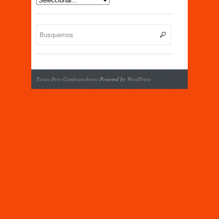
Tiesos Pero Cumbiancheros
Powered by
WordPress