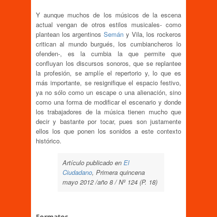
Y aunque muchos de los músicos de la escena
actual vengan de otros estilos musicales- como
plantean los argentinos
Semán
y Vila, los rockeros
critican al mundo burgués, los cumbiancheros lo
ofenden-, es la cumbia la que permite que
confluyan los discursos sonoros, que se replantee
la profesión, se amplíe el repertorio y, lo que es
más importante, se resignifique el espacio festivo,
ya no sólo como un escape o una alienación, sino
como una forma de modificar el escenario y donde
los trabajadores de la música tienen mucho que
decir y bastante por tocar, pues son justamente
ellos los que ponen los sonidos a este contexto
histórico.
Artículo publicado en
El
Ciudadano
, Primera quincena
mayo 2012 /año 8 / Nº 124 (P. 18)
Formatos