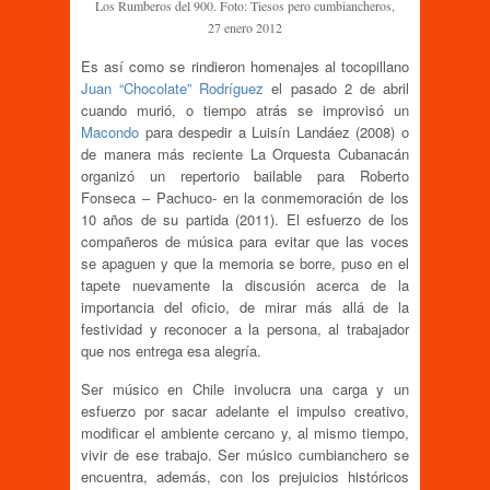
Los Rumberos del 900. Foto: Tiesos pero cumbiancheros,
27 enero 2012
Es así como se rindieron homenajes al tocopillano
Juan “Chocolate” Rodríguez
el pasado 2 de abril
cuando murió, o tiempo atrás se improvisó un
Macondo
para despedir a Luisín Landáez (2008) o
de manera más reciente La Orquesta Cubanacán
organizó un repertorio bailable para Roberto
Fonseca – Pachuco- en la conmemoración de los
10 años de su partida (2011). El esfuerzo de los
compañeros de música para evitar que las voces
se apaguen y que la memoria se borre, puso en el
tapete nuevamente la discusión acerca de la
importancia del oficio, de mirar más allá de la
festividad y reconocer a la persona, al trabajador
que nos entrega esa alegría.
Ser músico en Chile involucra una carga y un
esfuerzo por sacar adelante el impulso creativo,
modificar el ambiente cercano y, al mismo tiempo,
vivir de ese trabajo. Ser músico cumbianchero se
encuentra, además, con los prejuicios históricos