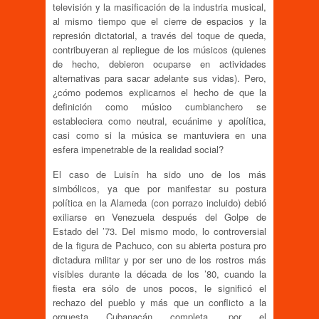
televisión y la masificación de la industria musical,
al mismo tiempo que el cierre de espacios y la
represión dictatorial, a través del toque de queda,
contribuyeran al repliegue de los músicos (quienes
de hecho, debieron ocuparse en actividades
alternativas para sacar adelante sus vidas). Pero,
¿cómo podemos explicarnos el hecho de que la
definición como músico cumbianchero se
estableciera como neutral, ecuánime y apolítica,
casi como si la música se mantuviera en una
esfera impenetrable de la realidad social?
El caso de Luisín ha sido uno de los más
simbólicos, ya que por manifestar su postura
política en la Alameda (con porrazo incluido) debió
exiliarse en Venezuela después del Golpe de
Estado del ’73. Del mismo modo, lo controversial
de la figura de Pachuco, con su abierta postura pro
dictadura militar y por ser uno de los rostros más
visibles durante la década de los ’80, cuando la
fiesta era sólo de unos pocos, le significó el
rechazo del pueblo y más que un conflicto a la
orquesta Cubanacán completa, por el