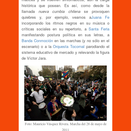
histórica que posean. Es así, como desde la
llamada
nueva cumbia chilena
se provoquen
quiebres y, por ejemplo, veamos a
Juana Fe
incorporando los ritmos negros en su música o
críticas sociales en su repertorio, a
Santa Feria
manifestando postura política en sus letras, a
Banda Conmoción
en las marchas (y no sólo en el
escenario) o a la
Orquesta Tocornal
parodiando el
sistema educativo de mercado y relevando la figura
de Víctor Jara.
Foto: Mauricio Vásquez Rivera. Marcha del 28 de mayo de
2011