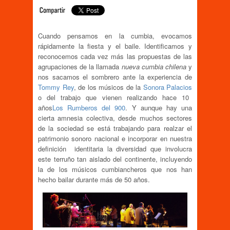
Cuando pensamos en la cumbia, evocamos
rápidamente la fiesta y el baile. Identificamos y
reconocemos cada vez más las propuestas de las
agrupaciones de la llamada
nueva cumbia chilena
y
nos sacamos el sombrero ante la experiencia de
Tommy Rey
, de los músicos de la
Sonora Palacios
o del trabajo que vienen realizando hace 10
años
Los Rumberos del 900
. Y aunque hay una
cierta amnesia colectiva, desde muchos sectores
de la sociedad se está trabajando para realzar el
patrimonio sonoro nacional e incorporar en nuestra
definición identitaria la diversidad que involucra
este terruño tan aislado del continente, incluyendo
la de los músicos cumbiancheros que nos han
hecho bailar durante más de 50 años.