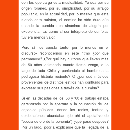
con los que carga esta musicalidad. Ya sea por su
origen foráneo, por su simplicidad, por su arraigo
popular o, en la actualidad, por lo masiva que está
siendo esta música, el camino ha sido duro aún
cuando la cumbia sea sinónimo de alegría por
excelencia. Es como si ser intérprete de cumbias
tuviera menos valor.
Pero si nos cuesta tanto- por lo menos en el
discurso- reconocernos en este ritmo ¿por qué
permanece? ¿Por qué hay cultores que llevan más
de 50 años animando cuanta fiesta venga, a lo
largo de todo Chile y poniéndole el hombro a la
pedregosa historia reciente? O ¿por qué músicos
provenientes de distintos estilos han confluido para
expresar sus pasiones a través de la cumbia?
Si en las décadas de los ‘50 y ‘60 el trabajo estaba
garantizado por la apertura y la ocupación de los
espacios públicos, donde las radios, teatros y
celebraciones abundaban (de ahí el apelativo de
“época de oro de la bohemia”) ¿qué pasó después?
Por un lado, podría explicarse que la llegada de la