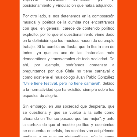
posicionamiento y vinculación que había adquirido.
Por otro lado, si nos detenemos en la composición
musical y poética de la cumbia nos encontramos
con que, en general, carece de contenido político
explícito, por lo que el cuestionamiento viene dado
en la definición que los músicos hacen de su propio
trabajo. Si la cumbia es fiesta, que la fiesta sea de
todos, ya que es una de las instancias más
democráticas y transversales de toda sociedad. De
ahí, por ejemplo, podríamos comenzar a
preguntarnos por qué Chile no tiene carnaval o
como sostiene el musicólogo Juan Pablo González
“Chile tiene festival, pero no tiene carnaval”
, debido
a la normatividad que ha existido siempre sobre los
espacios de alegría.
Sin embargo, en una sociedad que despierta, que
se cuestiona y que se vuelca a la calle como
añorando un “tiempo pasado que fue mejor”, y ante
la certeza de que el modelo político y económico
se encuentra en crisis, los sonidos van adquiriendo
matices y se vuelven sintomáticos, aún la carga