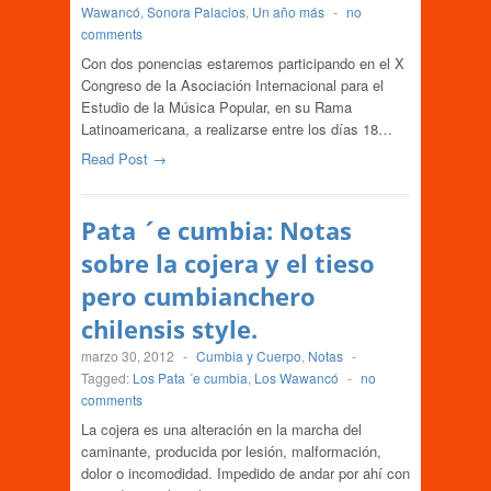
Wawancó
,
Sonora Palacios
,
Un año más
-
no
comments
Con dos ponencias estaremos participando en el X
Congreso de la Asociación Internacional para el
Estudio de la Música Popular, en su Rama
Latinoamericana, a realizarse entre los días 18…
Read Post →
Pata ´e cumbia: Notas
sobre la cojera y el tieso
pero cumbianchero
chilensis style.
marzo 30, 2012
-
Cumbia y Cuerpo
,
Notas
-
Tagged:
Los Pata ´e cumbia
,
Los Wawancó
-
no
comments
La cojera es una alteración en la marcha del
caminante, producida por lesión, malformación,
dolor o incomodidad. Impedido de andar por ahí con