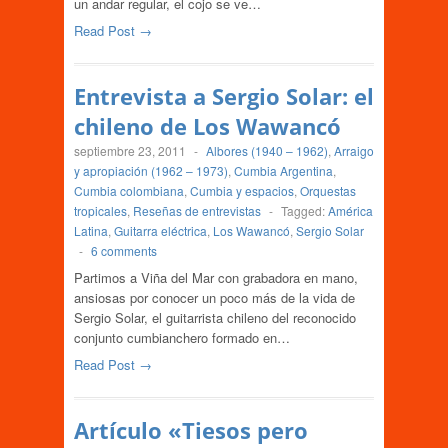
un andar regular, el cojo se ve…
Read Post →
Entrevista a Sergio Solar: el
chileno de Los Wawancó
septiembre 23, 2011
-
Albores (1940 – 1962)
,
Arraigo
y apropiación (1962 – 1973)
,
Cumbia Argentina
,
Cumbia colombiana
,
Cumbia y espacios
,
Orquestas
tropicales
,
Reseñas de entrevistas
-
Tagged:
América
Latina
,
Guitarra eléctrica
,
Los Wawancó
,
Sergio Solar
-
6 comments
Partimos a Viña del Mar con grabadora en mano,
ansiosas por conocer un poco más de la vida de
Sergio Solar, el guitarrista chileno del reconocido
conjunto cumbianchero formado en…
Read Post →
Artículo «Tiesos pero