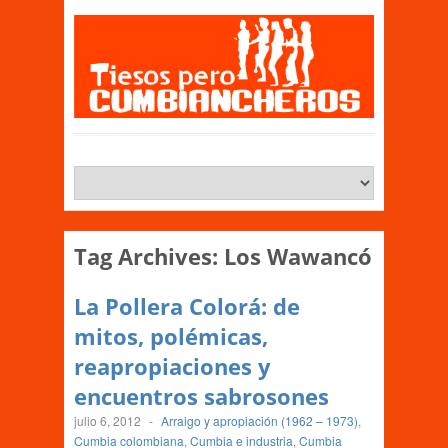
Tag Archives:
Los Wawancó
La Pollera Colorá: de
mitos, polémicas,
reapropiaciones y
encuentros sabrosones
julio 6, 2012
-
Arraigo y apropiación (1962 – 1973)
,
Cumbia colombiana
,
Cumbia e industria
,
Cumbia