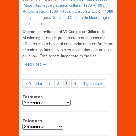
Pasos
,
Repliegue y apagón cultural (1973 – 1990)
,
Revalorización (1990- 1999)
,
Transversalización (1999
– hoy)
-
Tagged:
Sociedad Chilena de Musicología
-
no comments
Queremos invitarlos al VI Congreso Chileno de
Musicología, donde presentaremos la ponencia
«Del trencito rebelde al descubrimiento de Américo:
sentidos políticos invisibles asociados a la cumbia
chilena». Ésta tendrá lugar este miércoles…
Read Post →
« Anterior
1
2
3
4
Siguiente »
Formatos
Enfoques