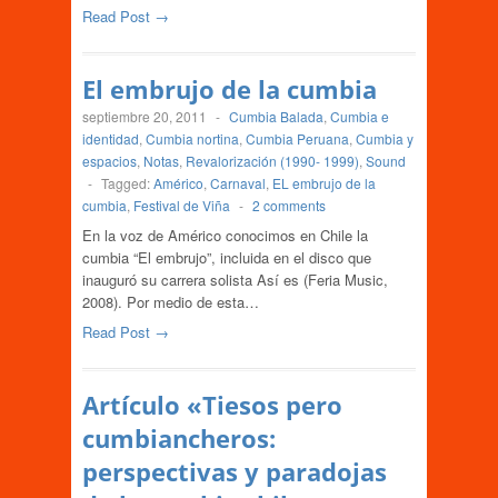
Read Post →
El embrujo de la cumbia
septiembre 20, 2011
-
Cumbia Balada
,
Cumbia e
identidad
,
Cumbia nortina
,
Cumbia Peruana
,
Cumbia y
espacios
,
Notas
,
Revalorización (1990- 1999)
,
Sound
-
Tagged:
Américo
,
Carnaval
,
EL embrujo de la
cumbia
,
Festival de Viña
-
2 comments
En la voz de Américo conocimos en Chile la
cumbia “El embrujo”, incluida en el disco que
inauguró su carrera solista Así es (Feria Music,
2008). Por medio de esta…
Read Post →
Artículo «Tiesos pero
cumbiancheros:
perspectivas y paradojas