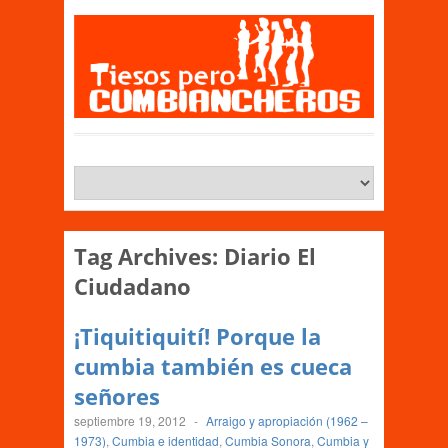
Tag Archives:
Diario El
Ciudadano
¡Tiquitiquití! Porque la
cumbia también es cueca
señores
septiembre 19, 2012
-
Arraigo y apropiación (1962 –
1973)
,
Cumbia e identidad
,
Cumbia Sonora
,
Cumbia y