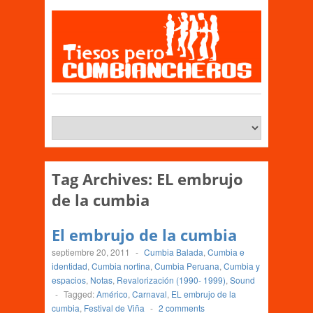
Tag Archives:
EL embrujo
de la cumbia
El embrujo de la cumbia
septiembre 20, 2011
-
Cumbia Balada
,
Cumbia e
identidad
,
Cumbia nortina
,
Cumbia Peruana
,
Cumbia y
espacios
,
Notas
,
Revalorización (1990- 1999)
,
Sound
-
Tagged:
Américo
,
Carnaval
,
EL embrujo de la
cumbia
,
Festival de Viña
-
2 comments