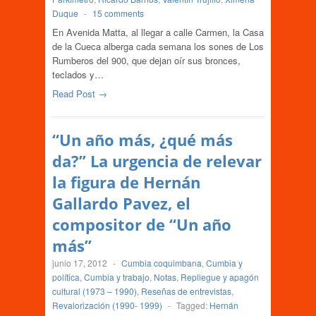
Duque
-
15 comments
En Avenida Matta, al llegar a calle Carmen, la Casa
de la Cueca alberga cada semana los sones de Los
Rumberos del 900, que dejan oír sus bronces,
teclados y…
Read Post →
“Un año más, ¿qué más
da?” La urgencia de relevar
la figura de Hernán
Gallardo Pavez, el
compositor de “Un año
más”
junio 17, 2012
-
Cumbia coquimbana
,
Cumbia y
política
,
Cumbia y trabajo
,
Notas
,
Repliegue y apagón
cultural (1973 – 1990)
,
Reseñas de entrevistas
,
Revalorización (1990- 1999)
-
Tagged:
Hernán