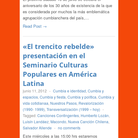
aniversario de los 30 años de existencia de la que
es considerada por muchos la más emblemática
agrupación cumbianchera del país,…
Read Post →
«El trencito rebelde»
presentación en el
Seminario Culturas
Populares en América
Latina
junio 11, 2012
-
Cumbia e identidad
,
Cumbia y
espacios
,
Cumbia y fiesta
,
Cumbia y política
,
Cumbia y
vida cotidianaa
,
Nuestros Pasos
,
Revalorización
(1990- 1999)
,
Transversalización (1999 – hoy)
-
Tagged:
Canciones Contingentes
,
Humberto Lozán
,
Luisín Landáez
,
Macondo
,
Nueva Canción Chilena
,
Salvador Allende
-
no comments
Este miércoles a las 15:00 hrs estaremos