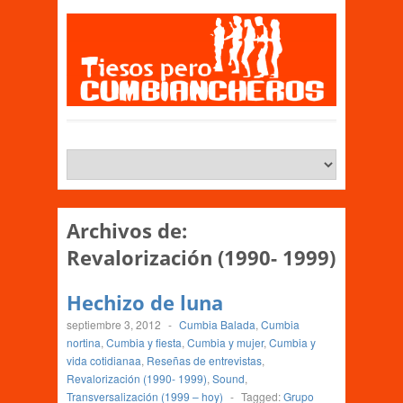
Archivos de:
Revalorización (1990- 1999)
Hechizo de luna
septiembre 3, 2012
-
Cumbia Balada
,
Cumbia
nortina
,
Cumbia y fiesta
,
Cumbia y mujer
,
Cumbia y
vida cotidianaa
,
Reseñas de entrevistas
,
Revalorización (1990- 1999)
,
Sound
,
Transversalización (1999 – hoy)
-
Tagged:
Grupo