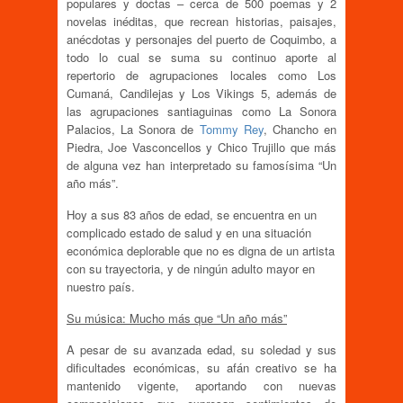
populares y doctas – cerca de 500 poemas y 2
novelas inéditas, que recrean historias, paisajes,
anécdotas y personajes del puerto de Coquimbo, a
todo lo cual se suma su continuo aporte al
repertorio de agrupaciones locales como Los
Cumaná, Candilejas y Los Vikings 5, además de
las agrupaciones santiaguinas como La Sonora
Palacios, La Sonora de
Tommy Rey
, Chancho en
Piedra, Joe Vasconcellos y Chico Trujillo que más
de alguna vez han interpretado su famosísima “Un
año más”.
Hoy a sus 83 años de edad, se encuentra en un
complicado estado de salud y en una situación
económica deplorable que no es digna de un artista
con su trayectoria, y de ningún adulto mayor en
nuestro país.
Su música: Mucho más que “Un año más”
A pesar de su avanzada edad, su soledad y sus
dificultades económicas, su afán creativo se ha
mantenido vigente, aportando con nuevas