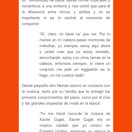
románticos a una sinfonía y nos contó que para él
la diferencia entre ritmos y estilos y no es
importante ni es lo central al momento de
componer:
“Sí, claro, no tiene na’ que ver. Por lo
menos en mi cabeza pasan montones de
melodías, yo siempre, estoy aquí ahora
y usted cree que yo estoy sentado,
escuchando, estoy con otros temas en la
cabeza, entonces siempre, si viene un
conjunto me pide un reggaetón se lo
hago, no me cuesta nada”.
Desde pequeño don Hernán estuvo en contacto con
la música, tanto por su familia que le entregó los
primeros conocimientos del piano, como por el cine
y las grandes orquestas de moda en la época:
“Yo me inicié tocando la música de
Xavier Cugat, Xavier Cugat era un
músico catalán que yo conocí en
Estados Unidos, entonces yo seguía la