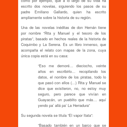
como por ejemplo, que a lo largo de su vida ha
escrito dos novelas, siguiendo los pasos de su
padre Emiliano Gallardo, quien ha escrito
ampliamente sobre la historia de su región.
Una de las novelas inéditas de don Hernán tiene
por nombre “Rita y Manuel y el tesoro de los
piratas”, basado en hechos reales de la historia de
Coquimbo y La Serena. Es un libro inmenso, que
acompaña el relato con mapas de la zona, cuya
única copia está en su casa:
“Eso me demoré… dieciocho, veinte
años en escribirlo… recopilando los
datos, el nombre de los piratas, todo lo
que pasó con ellos (…) Rita y Manuel se
dice que existieron, no, no estoy muy
seguro, pero parece que vivían en
Guayacán, un pueblito que más… aquí
yendo pa’ allá pa’ La Herradura”
Su segunda novela se titula “El vapor Itata”:
“Basado también en un barco que se