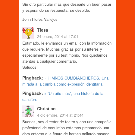
Sin otro particular mas que desearle un buen pasar
y esperando su respuesta, se despide.
John Flores Vallejos
Tiesa
24 enero, 2014 at 17:01
Estimado, le enviamos un email con la información
que requiere. Muchas gracias por su interés y
especialmente por su testimonio. Nos quedamos
atentas a cualquier comentario.
Saludos!
Pingback:
» HIMNOS CUMBIANCHEROS. Una
mirada a la cumbia como expresión identitaria.
Pingback:
» “Un año más”, una historia de la
canción.
Christian
4 diciembre, 2014 at 21:44
Buenas, soy director de teatro y con una compañia
profesional de coquimbo estamos preparando una
obra entorno a la figura de hernan gallardo basada