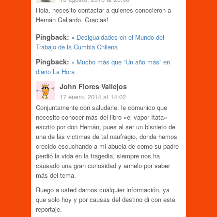
Hola, necesito contactar a quienes conocieron a
Hernán Gallardo. Gracias!
Pingback:
» Desigualdades en el Mundo del
Trabajo de la Cumbia Chilena
Pingback:
» Mucho más que “Un año más” en
diario La Hora
John Flores Vallejos
17 enero, 2014 at 14:02
Conjuntamente con saludarle, le comunico que
necesito conocer más del libro «el vapor Itata»
escrito por don Hernán, pues al ser un bisnieto de
una de las victimas de tal naufragio, donde hemos
crecido escuchando a mi abuela de como su padre
perdió la vida en la tragedia, siempre nos ha
causado una gran curiosidad y anhelo por saber
más del tema.
Ruego a usted darnos cualquier información, ya
que solo hoy y por causas del destino di con este
reportaje.