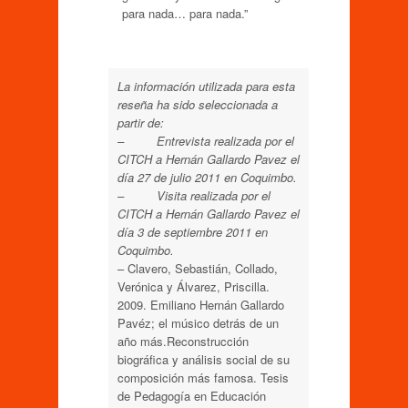
para nada… para nada.”
La información utilizada para esta
reseña ha sido seleccionada a
partir de:
– Entrevista realizada por el
CITCH a Hernán Gallardo Pavez el
día 27 de julio 2011 en Coquimbo.
– Visita realizada por el
CITCH a Hernán Gallardo Pavez el
día 3 de septiembre 2011 en
Coquimbo.
–
Clavero, Sebastián, Collado,
Verónica y Álvarez, Priscilla.
2009. Emiliano Hernán Gallardo
Pavéz; el músico detrás de un
año más.
Reconstrucción
biográfica y análisis social de su
composición más famosa. Tesis
de Pedagogía en Educación