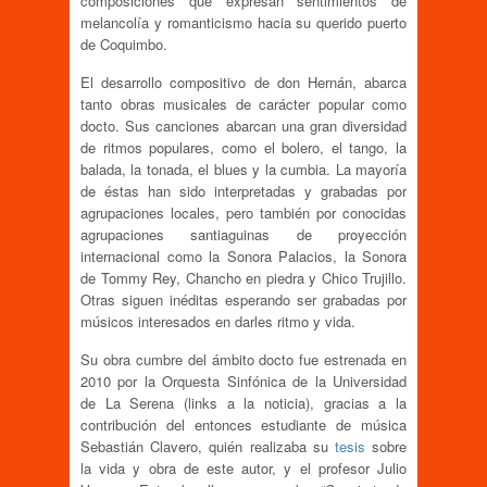
composiciones que expresan sentimientos de
melancolía y romanticismo hacia su querido puerto
de Coquimbo.
El desarrollo compositivo de don Hernán, abarca
tanto obras musicales de carácter popular como
docto. Sus canciones abarcan una gran diversidad
de ritmos populares, como el bolero, el tango, la
balada, la tonada, el blues y la cumbia. La mayoría
de éstas han sido interpretadas y grabadas por
agrupaciones locales, pero también por conocidas
agrupaciones santiaguinas de proyección
internacional como la Sonora Palacios, la Sonora
de Tommy Rey, Chancho en piedra y Chico Trujillo.
Otras siguen inéditas esperando ser grabadas por
músicos interesados en darles ritmo y vida.
Su obra cumbre del ámbito docto fue estrenada en
2010 por la Orquesta Sinfónica de la Universidad
de La Serena (links a la noticia), gracias a la
contribución del entonces estudiante de música
Sebastián Clavero, quién realizaba su
tesis
sobre
la vida y obra de este autor, y el profesor Julio