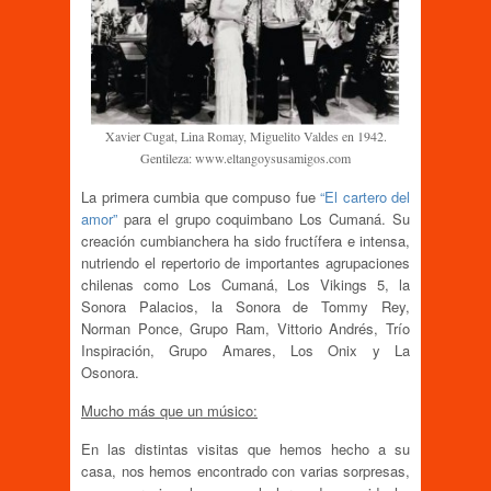
Xavier Cugat, Lina Romay, Miguelito Valdes en 1942.
Gentileza: www.eltangoysusamigos.com
La primera cumbia que compuso fue
“El cartero del
amor”
para el grupo coquimbano Los Cumaná. Su
creación cumbianchera ha sido fructífera e intensa,
nutriendo el repertorio de importantes agrupaciones
chilenas como Los Cumaná, Los Vikings 5, la
Sonora Palacios, la Sonora de Tommy Rey,
Norman Ponce, Grupo Ram, Vittorio Andrés, Trío
Inspiración, Grupo Amares, Los Onix y La
Osonora.
Mucho más que un músico:
En las distintas visitas que hemos hecho a su
casa, nos hemos encontrado con varias sorpresas,