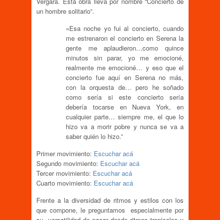
Vergara. Esta obra lleva por nombre “Concierto de
un hombre solitario”.
«Esa noche yo fui al concierto, cuando
me estrenaron el concierto en Serena la
gente me aplaudieron…como quince
minutos sin parar, yo me emocioné,
realmente me emocioné… y eso que el
concierto fue aquí en Serena no más,
con la orquesta de… pero he soñado
como sería si este concierto sería
debería tocarse en Nueva York, en
cualquier parte… siempre me, el que lo
hizo va a morir pobre y nunca se va a
saber quién lo hizo.”
Primer movimiento:
Escuchar acá
Segundo movimiento:
Escuchar acá
Tercer movimiento:
Escuchar acá
Cuarto movimiento:
Escuchar acá
Frente a la diversidad de ritmos y estilos con los
que compone, le preguntamos especialmente por
su versatilidad de pasar desde ritmos tropicales y