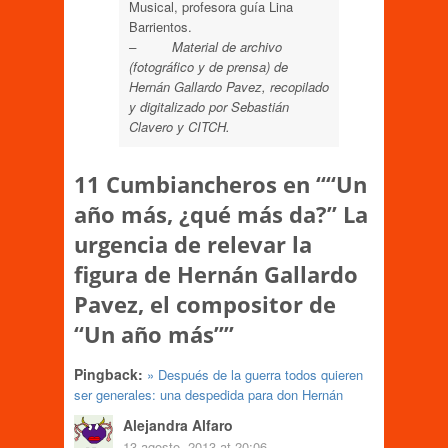
Musical, profesora guía Lina
Barrientos.
– Material de archivo
(fotográfico y de prensa) de
Hernán Gallardo Pavez, recopilado
y digitalizado por Sebastián
Clavero y CITCH.
11 Cumbiancheros en “
“Un
año más, ¿qué más da?” La
urgencia de relevar la
figura de Hernán Gallardo
Pavez, el compositor de
“Un año más”
”
Pingback:
» Después de la guerra todos quieren
ser generales: una despedida para don Hernán
Alejandra Alfaro
13 agosto, 2013 at 20:06