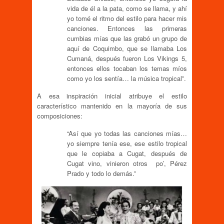
vida de él a la pata, como se llama, y ahí
yo tomé el ritmo del estilo para hacer mis
canciones. Entonces las primeras
cumbias mías que las grabó un grupo de
aquí de Coquimbo, que se llamaba Los
Cumaná, después fueron Los Vikings 5,
entonces ellos tocaban los temas míos
como yo los sentía… la música tropical”.
A esa inspiración inicial atribuye el estilo
característico mantenido en la mayoría de sus
composiciones:
“Así que yo todas las canciones mías…
yo siempre tenía ese, ese estilo tropical
que le copiaba a Cugat, después de
Cugat vino, vinieron otros po’, Pérez
Prado y todo lo demás.”