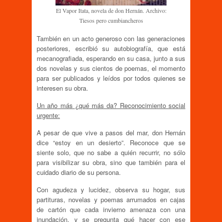
El Vapor Itata, novela de don Hernán. Archivo:
Tiesos pero cumbiancheros
También en un acto generoso con las generaciones
posteriores, escribió su autobiografía, que está
mecanografiada, esperando en su casa, junto a sus
dos novelas y sus cientos de poemas, el momento
para ser publicados y leídos por todos quienes se
interesen su obra.
Un año más ¿qué más da? Reconocimiento social
urgente:
A pesar de que vive a pasos del mar, don Hernán
dice “estoy en un desierto”. Reconoce que se
siente solo, que no sabe a quién recurrir, no sólo
para visibilizar su obra, sino que también para el
cuidado diario de su persona.
Con agudeza y lucidez, observa su hogar, sus
partituras, novelas y poemas arrumados en cajas
de cartón que cada invierno amenaza con una
inundación, y se pregunta qué hacer con ese