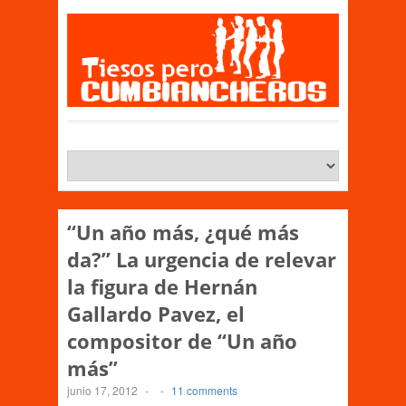
“Un año más, ¿qué más
da?” La urgencia de relevar
la figura de Hernán
Gallardo Pavez, el
compositor de “Un año
más”
junio 17, 2012
-
-
11 comments