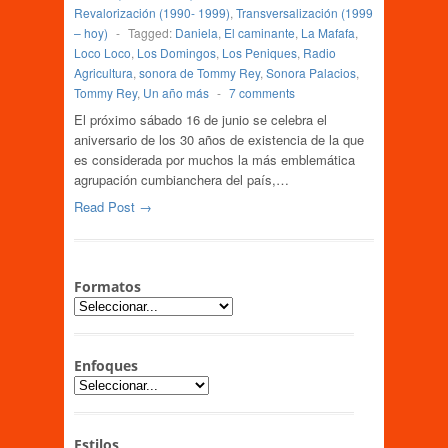
Revalorización (1990- 1999)
,
Transversalización (1999
– hoy)
-
Tagged:
Daniela
,
El caminante
,
La Mafafa
,
Loco Loco
,
Los Domingos
,
Los Peniques
,
Radio
Agricultura
,
sonora de Tommy Rey
,
Sonora Palacios
,
Tommy Rey
,
Un año más
-
7 comments
El próximo sábado 16 de junio se celebra el
aniversario de los 30 años de existencia de la que
es considerada por muchos la más emblemática
agrupación cumbianchera del país,…
Read Post →
Formatos
Enfoques
Estilos