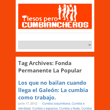
Tag Archives:
Fonda
Permanente La Popular
Los que no bailan cuando
llega el Galeón: La cumbia
como trabajo.
junio 17, 2012
-
Cumbia coquimbana
,
Cumbia e
identidad
,
Cumbia y espacios
,
Cumbia y fiesta
,
Cumbia