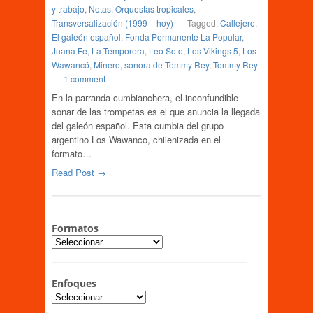
y trabajo
,
Notas
,
Orquestas tropicales
,
Transversalización (1999 – hoy)
-
Tagged:
Callejero
,
El galeón español
,
Fonda Permanente La Popular
,
Juana Fe
,
La Temporera
,
Leo Soto
,
Los Vikings 5
,
Los
Wawancó
,
Minero
,
sonora de Tommy Rey
,
Tommy Rey
-
1 comment
En la parranda cumbianchera, el inconfundible
sonar de las trompetas es el que anuncia la llegada
del galeón español. Esta cumbia del grupo
argentino Los Wawanco, chilenizada en el
formato…
Read Post →
Formatos
Enfoques