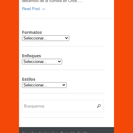
desarrollo de la cumbia en Chile….
Read Post →
Formatos
Enfoques
Estilos
Tiesos Pero Cumbiancheros
Powered by
WordPress