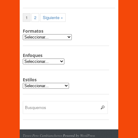
1
2
Siguiente »
Formatos
Enfoques
Estilos
Tiesos Pero Cumbiancheros
Powered by
WordPress