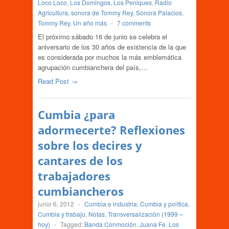
Loco Loco
,
Los Domingos
,
Los Peniques
,
Radio
Agricultura
,
sonora de Tommy Rey
,
Sonora Palacios
,
Tommy Rey
,
Un año más
-
7 comments
El próximo sábado 16 de junio se celebra el
aniversario de los 30 años de existencia de la que
es considerada por muchos la más emblemática
agrupación cumbianchera del país,…
Read Post →
Cumbia ¿para
adormecerte? Reflexiones
sobre los decires y
cantares de los
trabajadores
cumbiancheros
junio 6, 2012
-
Cumbia e industria
,
Cumbia y política
,
Cumbia y trabajo
,
Notas
,
Transversalización (1999 –
hoy)
-
Tagged:
Banda Conmoción
,
Juana Fe
,
Los