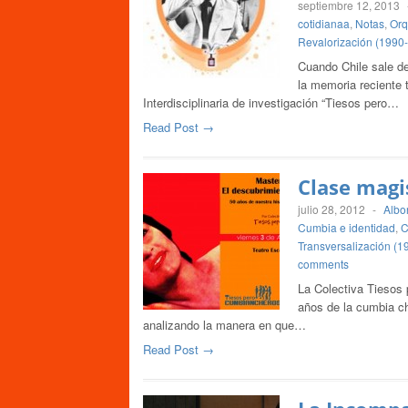
septiembre 12, 2013
cotidianaa
,
Notas
,
Orq
Revalorización (1990
Cuando Chile sale de
la memoria reciente t
Interdisciplinaria de investigación “Tiesos pero…
Read Post →
Clase magi
julio 28, 2012
-
Albo
Cumbia e identidad
,
C
Transversalización (1
comments
La Colectiva Tiesos 
años de la cumbia chi
analizando la manera en que…
Read Post →