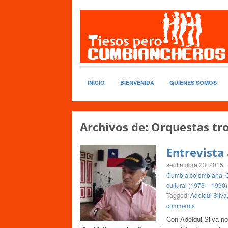
INICIO
BIENVENIDA
QUIENES SOMOS
Archivos de:
Orquestas tro
Entrevista 
septiembre 23, 2015
Cumbia colombiana
,
cultural (1973 – 1990)
Tagged:
Adelqui Silva
comments
Con Adelqui Silva n