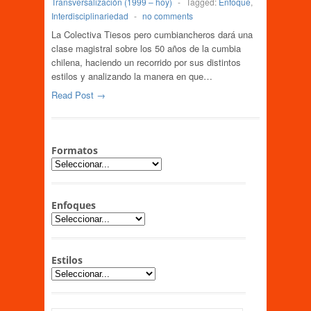
Transversalización (1999 – hoy)
-
Tagged:
Enfoque
,
Interdisciplinariedad
-
no comments
La Colectiva Tiesos pero cumbiancheros dará una
clase magistral sobre los 50 años de la cumbia
chilena, haciendo un recorrido por sus distintos
estilos y analizando la manera en que…
Read Post →
Formatos
Enfoques
Estilos