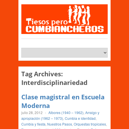
Tag Archives:
Interdisciplinariedad
Clase magistral en Escuela
Moderna
julio 28, 2012
-
Albores (1940 – 1962)
,
Arraigo y
apropiación (1962 – 1973)
,
Cumbia e identidad
,
Cumbia y fiesta
,
Nuestros Pasos
,
Orquestas tropicales
,