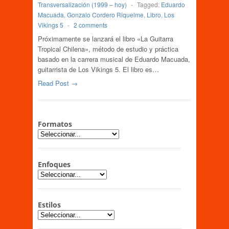
Transversalización (1999 – hoy)
-
Tagged:
Eduardo
Macuada
,
Gonzalo Cordero Riquelme
,
Libro
,
Los
Vikings 5
-
2 comments
Próximamente se lanzará el libro «La Guitarra
Tropical Chilena», método de estudio y práctica
basado en la carrera musical de Eduardo Macuada,
guitarrista de Los Vikings 5. El libro es…
Read Post →
Formatos
Enfoques
Estilos