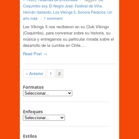
Coquimbo soy
,
El Negro José
,
Festival de Viña
,
Hernán Gallardo
,
Los Vikings 5
,
Sonora Palacios
,
Un
año más
-
1 comment
Los Vikings 5 nos recibieron en su Club Vikingo
(Coquimbo), para conversar sobre su historia, su
música y entregarnos su particular mirada sobre el
desarrollo de la cumbia en Chile….
Read Post →
« Anterior
1
2
Formatos
Enfoques
Estilos