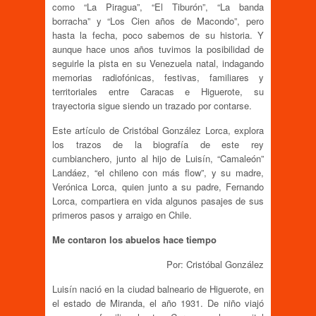
como “La Piragua”, “El Tiburón”, “La banda
borracha” y “Los Cien años de Macondo”, pero
hasta la fecha, poco sabemos de su historia. Y
aunque hace unos años tuvimos la posibilidad de
seguirle la pista en su Venezuela natal, indagando
memorias radiofónicas, festivas, familiares y
territoriales entre Caracas e Higuerote, su
trayectoria sigue siendo un trazado por contarse.
Este artículo de Cristóbal González Lorca, explora
los trazos de la biografía de este rey
cumbianchero, junto al hijo de Luisín, “Camaleón”
Landáez, “el chileno con más flow”, y su madre,
Verónica Lorca, quien junto a su padre, Fernando
Lorca, compartiera en vida algunos pasajes de sus
primeros pasos y arraigo en Chile.
Me contaron los abuelos hace tiempo
Por: Cristóbal González
Luisín nació en la ciudad balneario de Higuerote, en
el estado de Miranda, el año 1931. De niño viajó