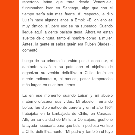
repertorio latino que traía desde Venezuela,
funcionaban bien en Santiago, algo que con el
tiempo sería aún más fuerte. Al respecto, le dijo
Luisín hace algunos años a Emol: «El chileno es
muy tímido, sí, pero eso se ha superado. Cuando
llegué aquí la gente bailaba tiesa. Ahora ya están
sueltos de cintura, tanto el hombre como la mujer.
Antes, la gente ni sabía quién era Rubén Blades»,
comentó.
Luego de su primera incursión por el cono sur, el
cantante volvió a su país con el objetivo de
organizar su venida definitiva a Chile; tenía en
mente radicarse o, al menos, pasar temporadas
más largas en nuestras tierras.
Es en ese momento cuando Luisín y mi abuelo
materno cruzaron sus vidas. Mi abuelo, Fernando
Lorca, fue diplomático de carrera y en el año 1964
trabajaba en la Embajada de Chile, en Caracas.
Allí, en su calidad de Ministro Consejero, gestionó
la ayuda necesaria para que Luisín pudiese venirse
a Chile definitivamente. “Mi padre y también el tuyo