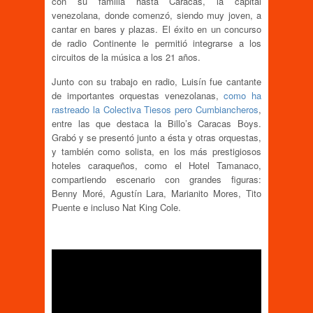
con su familia hasta Caracas, la capital
venezolana, donde comenzó, siendo muy joven, a
cantar en bares y plazas. El éxito en un concurso
de radio Continente le permitió integrarse a los
circuitos de la música a los 21 años.
Junto con su trabajo en radio, Luisín fue cantante
de importantes orquestas venezolanas,
como ha
rastreado la Colectiva Tiesos pero Cumbiancheros
,
entre las que destaca la Billo’s Caracas Boys.
Grabó y se presentó junto a ésta y otras orquestas,
y también como solista, en los más prestigiosos
hoteles caraqueños, como el Hotel Tamanaco,
compartiendo escenario con grandes figuras:
Benny Moré, Agustín Lara, Marianito Mores, Tito
Puente e incluso Nat King Cole.