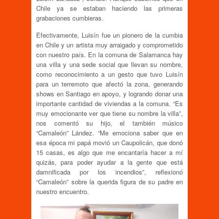
Chile ya se estaban haciendo las primeras
grabaciones cumbieras.
Efectivamente, Luisín fue un pionero de la cumbia
en Chile y un artista muy arraigado y comprometido
con nuestro país. En la comuna de Salamanca hay
una villa y una sede social que llevan su nombre,
como reconocimiento a un gesto que tuvo Luisín
para un terremoto que afectó la zona, generando
shows en Santiago en apoyo, y logrando donar una
importante cantidad de viviendas a la comuna. “Es
muy emocionante ver que tiene su nombre la villa”,
nos comentó su hijo, el también músico
“Camaleón” Lández. “Me emociona saber que en
esa época mi papá movió un Caupolicán, que donó
15 casas, es algo que me encantaría hacer a mí
quizás, para poder ayudar a la gente que está
damnificada por los incendios”, reflexionó
“Camaleón” sobre la querida figura de su padre en
nuestro encuentro.