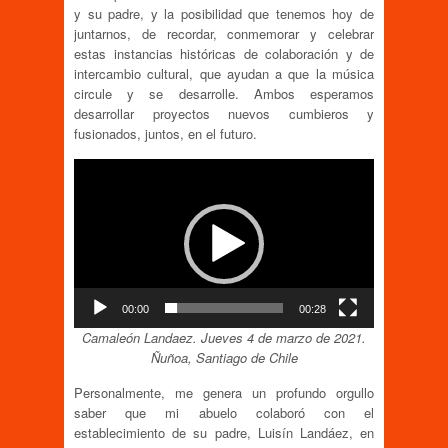
y su padre, y la posibilidad que tenemos hoy de
juntarnos, de recordar, conmemorar y celebrar
estas instancias históricas de colaboración y de
intercambio cultural, que ayudan a que la música
circule y se desarrolle. Ambos esperamos
desarrollar proyectos nuevos cumbieros y
fusionados, juntos, en el futuro.
Reproductor
de
vídeo
00:00
00:28
Camaleón Landaez. Jueves 4 de marzo de 2021.
Ñuñoa, Santiago de Chile
Personalmente, me genera un profundo orgullo
saber que mi abuelo colaboró con el
establecimiento de su padre, Luisín Landáez, en