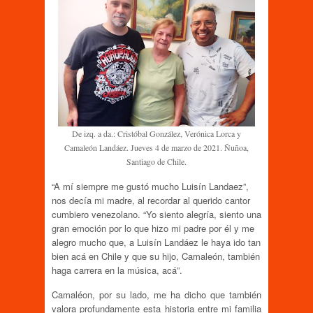
De izq. a da.: Cristóbal González, Verónica Lorca y
Camaleón Landáez. Jueves 4 de marzo de 2021. Ñuñoa,
Santiago de Chile.
“A mí siempre me gustó mucho Luisín Landaez”,
nos decía mi madre, al recordar al querido cantor
cumbiero venezolano. “Yo siento alegría, siento una
gran emoción por lo que hizo mi padre por él y me
alegro mucho que, a Luisín Landáez le haya ido tan
bien acá en Chile y que su hijo, Camaleón, también
haga carrera en la música, acá”.
Camaléon, por su lado, me ha dicho que también
valora profundamente esta historia entre mi familia