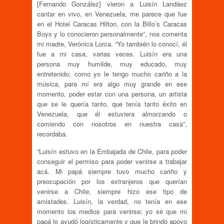
[Fernando González] vieron a Luisín Landáez
cantar en vivo, en Venezuela, me parece que fue
en el Hotel Caracas Hilton, con la Billo’s Caracas
Boys y lo conocieron personalmente”, nos comenta
mi madre, Verónica Lorca. “Yo también lo conocí, él
fue a mi casa, varias veces. Luisín era una
persona muy humilde, muy educado, muy
entretenido; como yo le tengo mucho cariño a la
música, para mí era algo muy grande en ese
momento, poder estar con una persona, un artista
que se le quería tanto, que tenía tanto éxito en
Venezuela, que él estuviera almorzando o
comiendo con nosotros en nuestra casa”,
recordaba.
“Luisín estuvo en la Embajada de Chile, para poder
conseguir el permiso para poder venirse a trabajar
acá. Mi papá siempre tuvo mucho cariño y
preocupación por los extranjeros que querían
venirse a Chile, siempre hizo ese tipo de
amistades. Luisín, la verdad, no tenía en ese
momento los medios para venirse; yo sé que mi
papá lo ayudó logísticamente y que le brindó apoyo