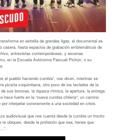
transforma en estrella de grandes ligas, el documental es
sayo casera, hasta espacios de grabación emblemáticos de
hivo, entrevistas contemporáneas, y escenas
mu, en la Escuela Autónoma Pascual Pichún, o su
a.
 el pueblo haciendo cumbia”, nos dicen, mientras se
ra picaíta coquimbana, otro poco de los teclados de la
 de sus bronces, la riqueza rítmica, la apertura, la entrega.
se hace fuerte en la “nueva cumbia chilena”; un camino
e por interpelar sonoramente a una sociedad en crisis.
za audiovisual que nos cuenta desde la cumbia un trocito
e te ubiques, desde la profesión que sea, tienes que
r…”.