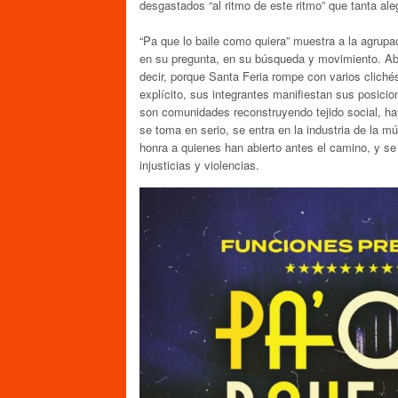
desgastados “al ritmo de este ritmo” que tanta al
“Pa que lo baile como quiera” muestra a la agrupa
en su pregunta, en su búsqueda y movimiento. Abr
decir, porque Santa Feria rompe con varios clichés
explícito, sus integrantes manifiestan sus posici
son comunidades reconstruyendo tejido social, hay
se toma en serio, se entra en la industria de la m
honra a quienes han abierto antes el camino, y se
injusticias y violencias.