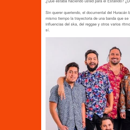
¿Qué estaba haciendo usted para el Estallido? ¿D
Sin querer queriendo, el documental del Huracán b
mismo tiempo la trayectoria de una banda que se 
influencias del ska, del reggae y otros varios rit
sí.