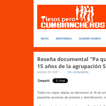
INICIO
BIENVENIDA
QUIENES SOMOS
Reseña documental “Pa que
15 años de la agrupación S
octubre 25, 2021
-
-
Sin comentarios
Todos los viejos relatos se detuvieron el 18 de oc
pequeñas acciones de protesta y reivindicación, 