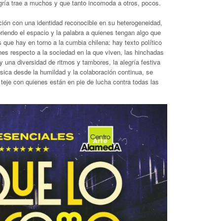
egría trae a muchos y que tanto incomoda a otros, pocos.
ción con una identidad reconocible en su heterogeneidad,
iendo el espacio y la palabra a quienes tengan algo que
 que hay en torno a la cumbia chilena: hay texto político
ones respecto a la sociedad en la que viven, las hinchadas
 una diversidad de ritmos y tambores, la alegría festiva
úsica desde la humildad y la colaboración continua, se
 teje con quienes están en pie de lucha contra todas las