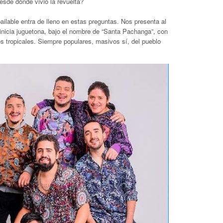
esde dónde vivió la revuelta?
ailable entra de lleno en estas preguntas. Nos presenta al
inicia juguetona, bajo el nombre de “Santa Pachanga”, con
mos tropicales. Siempre populares, masivos sí, del pueblo