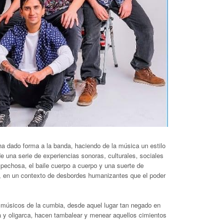
ha dado forma a la banda, haciendo de la música un estilo
 de una serie de experiencias sonoras, culturales, sociales
sospechosa, el baile cuerpo a cuerpo y una suerte de
o, en un contexto de desbordes humanizantes que el poder
s músicos de la cumbia, desde aquel lugar tan negado en
 y oligarca, hacen tambalear y menear aquellos cimientos