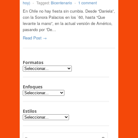
hoy)
-
Tagged:
Bicentenario
-
1 comment
En Chile no hay fiesta sin cumbia. Desde “Daniela”,
con la Sonora Palacios en los `60, hasta “Que
levante la mano”, en la actual versión de Américo,
pasando por “De…
Read Post →
Formatos
Enfoques
Estilos