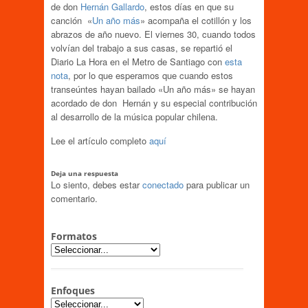
de don
Hernán Gallardo
, estos días en que su
canción «
Un año más
» acompaña el cotillón y los
abrazos de año nuevo. El viernes 30, cuando todos
volvían del trabajo a sus casas, se repartió el
Diario La Hora en el Metro de Santiago con
esta
nota
, por lo que esperamos que cuando estos
transeúntes hayan bailado «Un año más» se hayan
acordado de don Hernán y su especial contribución
al desarrollo de la música popular chilena.
Lee el artículo completo
aquí
Deja una respuesta
Lo siento, debes estar
conectado
para publicar un
comentario.
Formatos
Enfoques