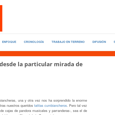
ENFOQUE
CRONOLOGÍA
TRABAJO EN TERRENO
DIFUSIÓN
 desde la particular mirada de
iancheras, una y otra vez nos ha sorprendido la enorme
 tras nuestros queridos
tatitas cumbiancheros
. Pero tal vez
 de cajas de pandora musicales y parranderas-, sea el de