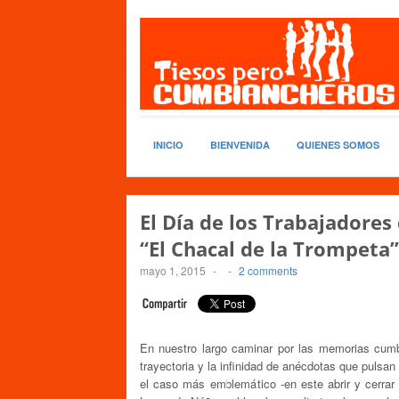
INICIO
BIENVENIDA
QUIENES SOMOS
El Día de los Trabajadores
“El Chacal de la Trompeta”
mayo 1, 2015
-
-
2 comments
En nuestro largo caminar por las memorias cumb
trayectoria y la infinidad de anécdotas que pulsan
el caso más emblemático -en este abrir y cerrar