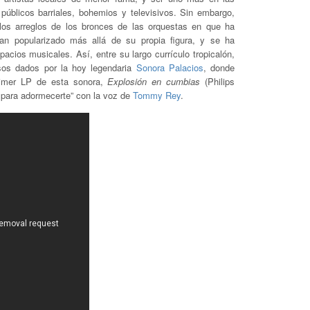
públicos barriales, bohemios y televisivos. Sin embargo,
los arreglos de los bronces de las orquestas en que ha
an popularizado más allá de su propia figura, y se ha
cios musicales. Así, entre su largo currículo tropicalón,
asos dados por la hoy legendaria
Sonora Palacios
, donde
rimer LP de esta sonora,
Explosión en cumbias
(Philips
 para adormecerte” con la voz de
Tommy Rey
.