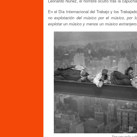
Leonardo Núñez, el hombre oculto tras la capucha
En el Día Internacional del Trabajo y los Trabaj
no explotación del músico por el músico, por
explotar un músico y menos un músico extranjero
Descansando sobr