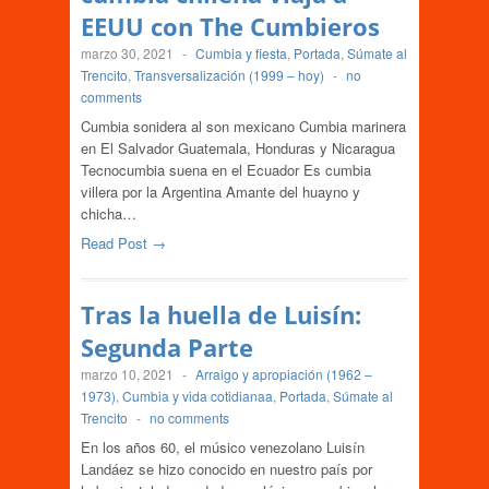
EEUU con The Cumbieros
marzo 30, 2021
-
Cumbia y fiesta
,
Portada
,
Súmate al
Trencito
,
Transversalización (1999 – hoy)
-
no
comments
Cumbia sonidera al son mexicano Cumbia marinera
en El Salvador Guatemala, Honduras y Nicaragua
Tecnocumbia suena en el Ecuador Es cumbia
villera por la Argentina Amante del huayno y
chicha…
Read Post →
Tras la huella de Luisín:
Segunda Parte
marzo 10, 2021
-
Arraigo y apropiación (1962 –
1973)
,
Cumbia y vida cotidianaa
,
Portada
,
Súmate al
Trencito
-
no comments
En los años 60, el músico venezolano Luisín
Landáez se hizo conocido en nuestro país por