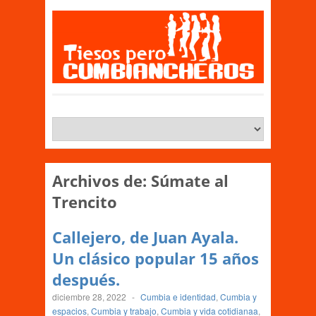
Archivos de:
Súmate al
Trencito
Callejero, de Juan Ayala.
Un clásico popular 15 años
después.
diciembre 28, 2022
-
Cumbia e identidad
,
Cumbia y
espacios
,
Cumbia y trabajo
,
Cumbia y vida cotidianaa
,