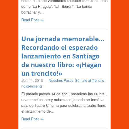
haber instalado verdaderos clásicos cumbiancheros
como “La Piragua”, “El Tiburón”, “La banda
borracha” y…
Read Post →
Una jornada memorable…
Recordando el esperado
lanzamiento en Santiago
de nuestro libro: «¡Hagan
un trencito!»
abril 11, 2016
-
Nuestros Pasos
,
Súmate al Trencito
-
no comments
El pasado jueves 14 de abril, pasaditas las 20 hrs.,
una emocionante y sabrosona jornada se tomó la
sala de Teatro Cinema para celebrar, a teatro lleno,
el lanzamiento de…
Read Post →