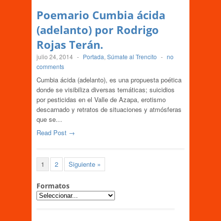
Poemario Cumbia ácida
(adelanto) por Rodrigo
Rojas Terán.
julio 24, 2014
-
Portada
,
Súmate al Trencito
-
no
comments
Cumbia ácida (adelanto), es una propuesta poética
donde se visibiliza diversas temáticas; suicidios
por pesticidas en el Valle de Azapa, erotismo
descarnado y retratos de situaciones y atmósferas
que se…
Read Post →
1
2
Siguiente »
Formatos