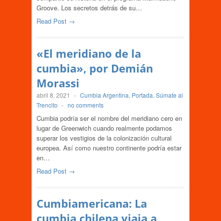
Groove. Los secretos detrás de su…
Read Post →
«El meridiano de la
cumbia», por Demián
Morassi
abril 8, 2021
-
Cumbia Argentina
,
Portada
,
Súmate al
Trencito
-
no comments
Cumbia podría ser el nombre del meridiano cero en
lugar de Greenwich cuando realmente podamos
superar los vestigios de la colonización cultural
europea. Así como nuestro continente podría estar
en…
Read Post →
Cumbiamericana: La
cumbia chilena viaja a