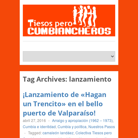
Tag Archives:
lanzamiento
¡Lanzamiento de «Hagan
un Trencito» en el bello
puerto de Valparaíso!
abril 27, 2016
-
Arraigo y apropiación (1962 – 1973)
,
Cumbia e identidad
,
Cumbia y política
,
Nuestros Pasos
-
Tagged:
camaleón landáez
,
Colectiva Tiesos pero