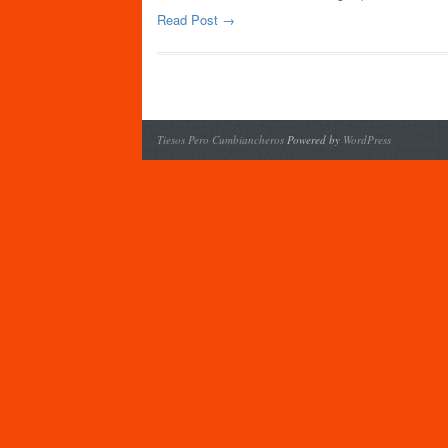
Read Post →
Tiesos Pero Cumbiancheros
Powered by
WordPress