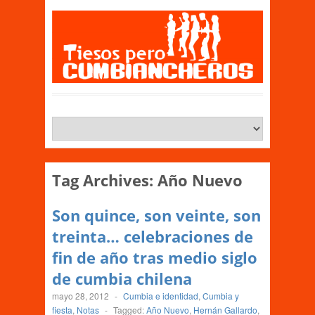
Tag Archives:
Año Nuevo
Son quince, son veinte, son
treinta… celebraciones de
fin de año tras medio siglo
de cumbia chilena
mayo 28, 2012
-
Cumbia e identidad
,
Cumbia y
fiesta
,
Notas
-
Tagged:
Año Nuevo
,
Hernán Gallardo
,