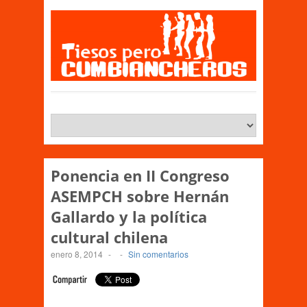
Ponencia en II Congreso
ASEMPCH sobre Hernán
Gallardo y la política
cultural chilena
enero 8, 2014
-
-
Sin comentarios