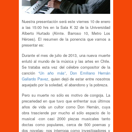
Nuestra presentación será este viernes 10 de enero
a las 15:00 hrs en la Sala K 32 de la Universidad
Alberto Hurtado (Almte. Barroso 10, Metro Los
Héroes). El resumen de la ponencia que vamos a
presentar es:
Durante el mes de julio de 2013, una nueva muerte
enlutó al mundo de la música y las artes en Chile.
Se trataba esta vez del célebre compositor de la
canción
“Un año más”
,
Don Emiliano Hernán
Gallardo Pavez
, quien dejó de estar entre nosotros
aquejado por la soledad, el abandono y la pobreza.
Pero su muerte no sólo es motivo de congoja. La
precariedad en que tuvo que enfrentar sus últimos
años de vida un cultor como Don Hernán, cuya
obra trasciende por mucho el sólo espacio de lo
musical -con casi 2000 piezas musicales tanto
doctas como populares, cerca de 500 poemas y
dos novelas- nos interroga como investigadores y