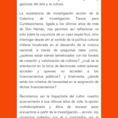
gestores del arte y la cultura.
La experiencia de investigación acción de la
Colectiva de Investigación Tiesos pero
Cumbiancheros, ligada a los últimos años de vida
de Don Hernán, nos permiten así reflexionar no
sólo sobre la coyuntura de un caso específico, sino
interrogar desde ahí el sentido de la política cultural
chilena focalizada en el desarrollo de la música
nacional, a través de preguntas tales como,
¿quiénes están siendo beneficiados con los fondos
de creación y valorización de cultores?, ¿cuál es la
orientación en la toma de decisiones sobre quienes
acceden y quienes no acceden a los
financiamientos públicos?, y finalmente, ¿dónde
están los criterios de necesidad en la asignación de
dichos financiamientos?
Recorremos así la trayectoria del cultor, nuestro
acercamiento a sus últimos años de vida, la opción
multidisciplinaria y ética de encarar esos
encuentros a partir de la investigación – acción, los
proyectos soñados con él y postulados por el