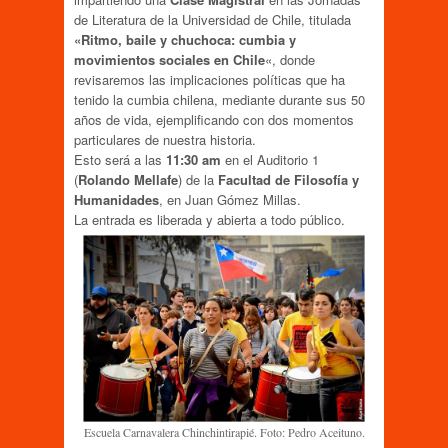
de Literatura de la Universidad de Chile, titulada
«Ritmo, baile y chuchoca: cumbia y
movimientos sociales en Chile
«, donde
revisaremos las implicaciones políticas que ha
tenido la cumbia chilena, mediante durante sus 50
años de vida, ejemplificando con dos momentos
particulares de nuestra historia.
Esto será a las
11:30 am
en el Auditorio 1
(
Rolando Mellafe
) de la
Facultad de Filosofía y
Humanidades
, en Juan Gómez Millas.
La entrada es liberada y abierta a todo público.
Escuela Carnavalera Chinchintirapié. Foto: Pedro Aceituno.