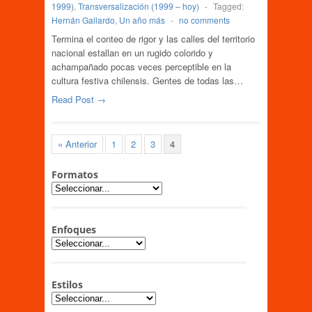
1999)
,
Transversalización (1999 – hoy)
-
Tagged:
Hernán Gallardo
,
Un año más
-
no comments
Termina el conteo de rigor y las calles del territorio
nacional estallan en un rugido colorido y
achampañado pocas veces perceptible en la
cultura festiva chilensis. Gentes de todas las…
Read Post →
« Anterior
1
2
3
4
Formatos
Enfoques
Estilos