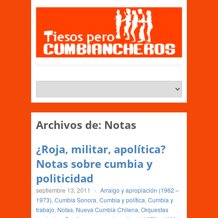
Archivos de:
Notas
¿Roja, militar, apolítica?
Notas sobre cumbia y
politicidad
septiembre 13, 2011
-
Arraigo y apropiación (1962 –
1973)
,
Cumbia Sonora
,
Cumbia y política
,
Cumbia y
trabajo
,
Notas
,
Nueva Cumbia Chilena
,
Orquestas