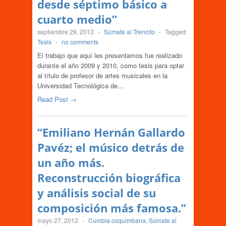
desde séptimo básico a
cuarto medio”
septiembre 29, 2013
-
Súmate al Trencito
-
Tagged:
Tesis
-
no comments
El trabajo que aquí les presentamos fue realizado
durante el año 2009 y 2010, como tesis para optar
al título de profesor de artes musicales en la
Universidad Tecnológica de…
Read Post →
“Emiliano Hernán Gallardo
Pavéz; el músico detrás de
un año más.
Reconstrucción biográfica
y análisis social de su
composición más famosa.”
mayo 27, 2012
-
Cumbia coquimbana
,
Súmate al